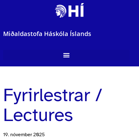
Miðaldastofa Háskóla Íslands
Fyrirlestrar /
Lectures
19. nóvember 2025