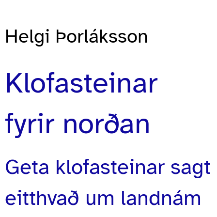
Helgi Þorláksson
Klofasteinar
fyrir norðan
Geta klofasteinar sagt
eitthvað um landnám